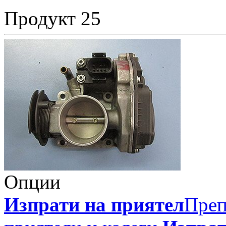
Продукт 25
Опции
Изпрати на приятел
Преп