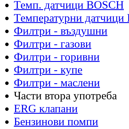
Темп. датчици BOSCH
Температурни датчиц
Филтри - въздушни
Филтри - газови
Филтри - горивни
Филтри - купе
Филтри - маслени
Части втора употреба
ERG клапани
Бензинови помпи