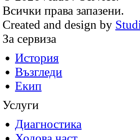
Всички права запазени.
Created and design by
Stud
За сервиза
История
Възгледи
Екип
Услуги
Диагностика
Ходова част