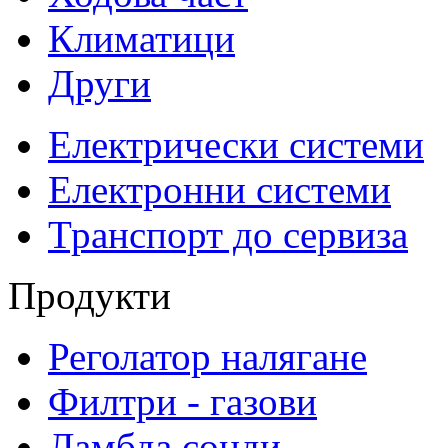
Климатици
Други
Електрически системи
Електронни системи
Транспорт до сервиза
Продукти
Реголатор налягане
Филтри - газови
Ламбда сонди