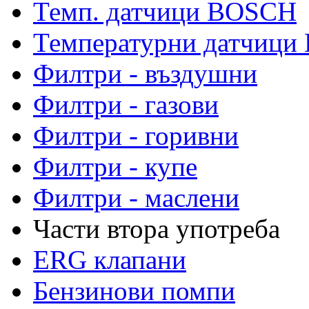
Темп. датчици BOSCH
Температурни датчиц
Филтри - въздушни
Филтри - газови
Филтри - горивни
Филтри - купе
Филтри - маслени
Части втора употреба
ERG клапани
Бензинови помпи