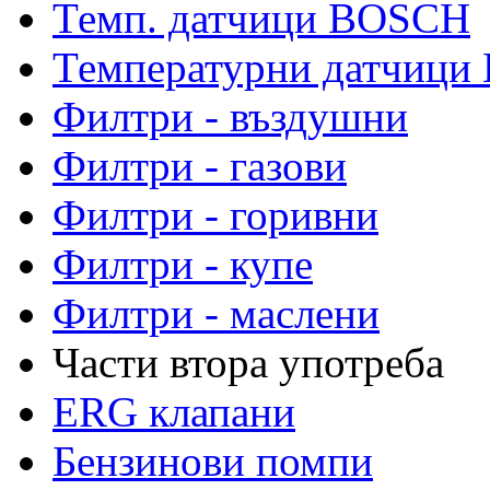
Темп. датчици BOSCH
Температурни датчиц
Филтри - въздушни
Филтри - газови
Филтри - горивни
Филтри - купе
Филтри - маслени
Части втора употреба
ERG клапани
Бензинови помпи