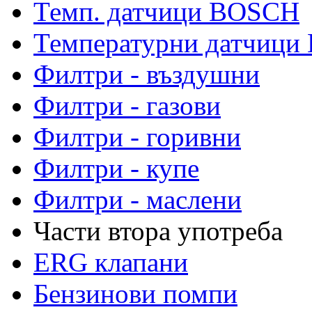
Темп. датчици BOSCH
Температурни датчиц
Филтри - въздушни
Филтри - газови
Филтри - горивни
Филтри - купе
Филтри - маслени
Части втора употреба
ERG клапани
Бензинови помпи