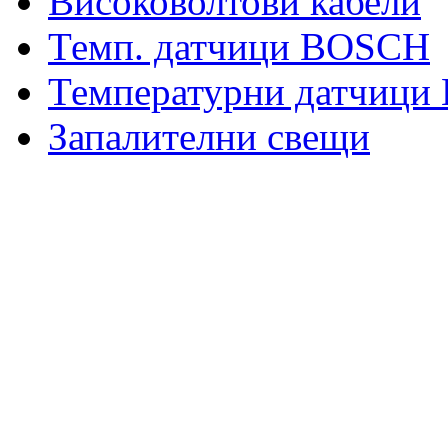
Високоволтови кабели
Темп. датчици BOSCH
Температурни датчиц
Запалителни свещи