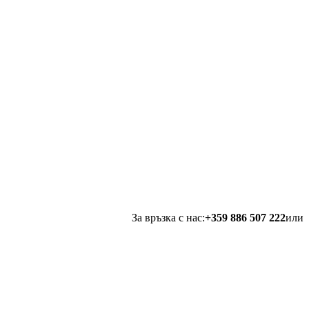
За връзка с нас:
+359 886 507 222
или