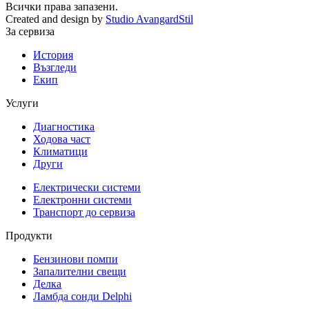
Всички права запазени.
Created and design by
Studio AvangardStil
За сервиза
История
Възгледи
Екип
Услуги
Диагностика
Ходова част
Климатици
Други
Електрически системи
Електронни системи
Транспорт до сервиза
Продукти
Бензинови помпи
Запалителни свещи
Делка
Ламбда сонди Delphi