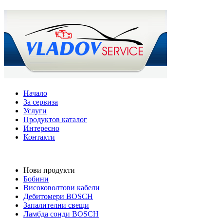
Начало
За сервиза
Услуги
Продуктов каталог
Интересно
Контакти
Нови продукти
Бобини
Високоволтови кабели
Дебитомери BOSCH
Запалителни свещи
Ламбда сонди BOSCH